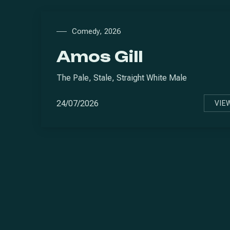
Comedy
,
2026
PREVIOUS
Amos Gill
The Pale, Stale, Straight White Male
24/07/2026
VIE
A