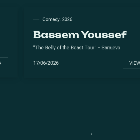
Comedy
,
2026
Bassem Youssef
“The Belly of the Beast Tour” – Sarajevo
17/06/2026
W
VIE
MOS GILL
B