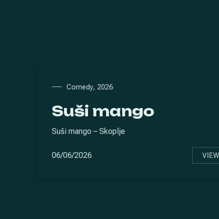
Comedy
,
2026
Suši mango
Suši mango – Skoplje
06/06/2026
VIE
SU