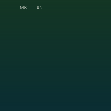
MK
EN
Druga Strana