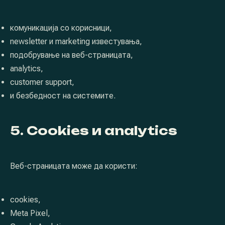
комуникација со корисници,
newsletter и marketing известувања,
подобрување на веб-страницата,
analytics,
customer support,
и безбедност на системите.
5. Cookies и analytics
PREVIOUS
NE
Веб-страницата може да користи:
cookies,
Meta Pixel,