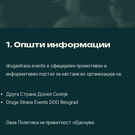
1. Општи информации
drugastrana.events е официјален промотивен и
информативен портал за настани во организација на:
Друга Страна Дооел Скопје
Druga Strana Events DOO Beograd
Оваа Политика на приватност објаснува: