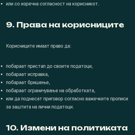
или со изречна согласност на корисникот.
9. Права на корисниците
Корисниците имаат право да:
побараат пристап до своите податоци,
побараат исправка,
побараат бришење,
побараат ограничување на обработката,
или да поднесат приговор согласно важечките прописи
за заштита на лични податоци.
10. Измени на политиката