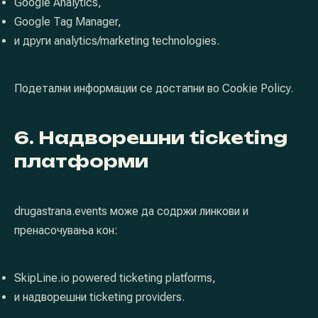
Google Analytics,
Google Tag Manager,
и други analytics/marketing technologies.
Подетални информации се достапни во Cookie Policy.
6. Надворешни ticketing
платформи
drugastrana.events може да содржи линкови и
пренасочувања кон:
SkipLine.io powered ticketing platforms,
и надворешни ticketing providers.