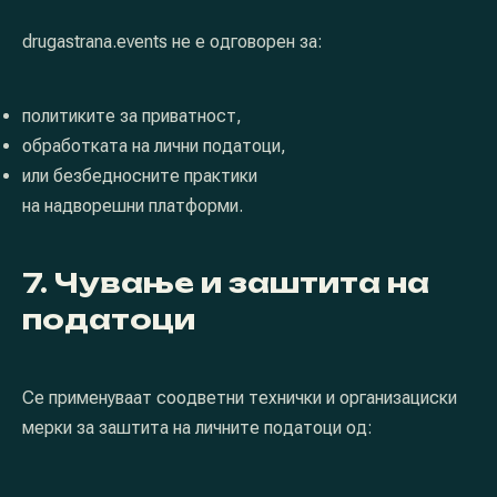
drugastrana.events не е одговорен за:
политиките за приватност,
обработката на лични податоци,
или безбедносните практики
на надворешни платформи.
7. Чување и заштита на
податоци
Се применуваат соодветни технички и организациски
мерки за заштита на личните податоци од: