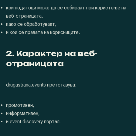
кои податоци може да се собираат при користење на
веб-страницата,
како се обработуваат,
и кои се правата на корисниците.
2. Карактер на веб-
страницата
drugastrana.events претставува:
промотивен,
информативен,
и event discovery портал.