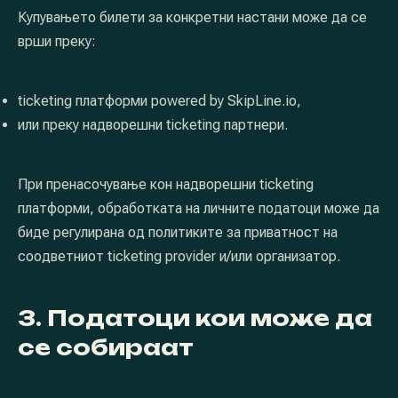
Купувањето билети за конкретни настани може да се
врши преку:
ticketing платформи powered by SkipLine.io,
или преку надворешни ticketing партнери.
При пренасочување кон надворешни ticketing
платформи, обработката на личните податоци може да
биде регулирана од политиките за приватност на
соодветниот ticketing provider и/или организатор.
3. Податоци кои може да
се собираат