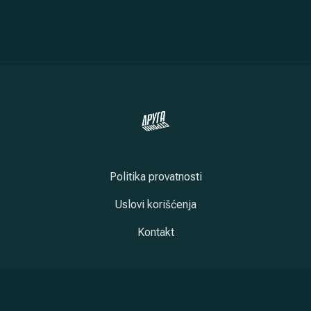
Politika provatnosti
Uslovi korišćenja
Kontakt
New Window
New Window
New Window