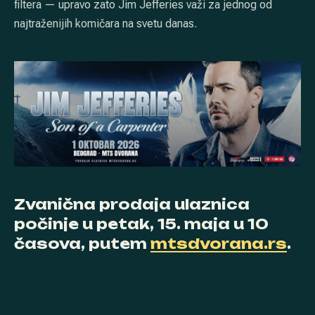
filtera — upravo zato Jim Jefferies važi za jednog od
najtraženijih komičara na svetu danas.
Zvanična prodaja ulaznica
počinje u petak, 15. maja u 10
časova, putem
mtsdvorana.rs
.