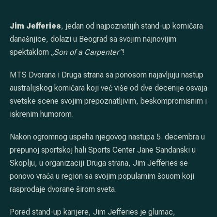
Jim Jefferies
, jedan od najpoznatijih stand-up komičara
današnjice, dolazi u Beograd sa svojim najnovijim
spektaklom
„Son of a Carpenter“
!
MTS Dvorana i Druga strana sa ponosom najavljuju nastup
australijskog komičara koji već više od dve decenije osvaja
svetske scene svojim prepoznatljivim, beskompromisnim i
iskrenim humorom.
Nakon ogromnog uspeha njegovog nastupa 5. decembra u
prepunoj sportskoj hali Sports Center Jane Sandanski u
Skoplju, u organizaciji Druga strana, Jim Jefferies se
ponovo vraća u region sa svojim popularnim šouom koji
rasprodaje dvorane širom sveta.
Pored stand-up karijere, Jim Jefferies je glumac,